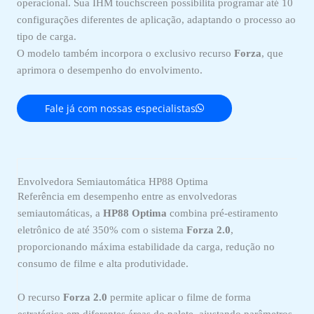
operacional. Sua IHM touchscreen possibilita programar até 10
configurações diferentes de aplicação, adaptando o processo ao
tipo de carga.
O modelo também incorpora o exclusivo recurso
Forza
, que
aprimora o desempenho do envolvimento.
Fale já com nossas especialistas
Envolvedora Semiautomática HP88 Optima
Referência em desempenho entre as envolvedoras
semiautomáticas, a
HP88 Optima
combina pré-estiramento
eletrônico de até 350% com o sistema
Forza 2.0
,
proporcionando máxima estabilidade da carga, redução no
consumo de filme e alta produtividade.
O recurso
Forza 2.0
permite aplicar o filme de forma
estratégica em diferentes áreas do palete, ajustando parâmetros