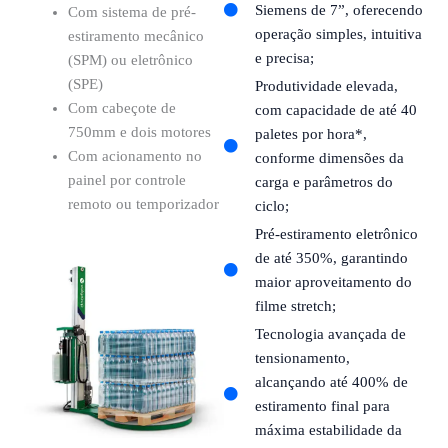
Siemens de 7”, oferecendo
Com sistema de pré-
operação simples, intuitiva
estiramento mecânico
e precisa;
(SPM) ou eletrônico
(SPE)
Produtividade elevada,
Com cabeçote de
com capacidade de até 40
750mm e dois motores
paletes por hora*,
Com acionamento no
conforme dimensões da
painel por controle
carga e parâmetros do
remoto ou temporizador
ciclo;
Pré-estiramento eletrônico
de até 350%, garantindo
maior aproveitamento do
filme stretch;
Tecnologia avançada de
tensionamento,
alcançando até 400% de
estiramento final para
máxima estabilidade da