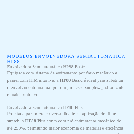
MODELOS ENVOLVEDORA SEMIAUTOMÁTICA
HP88
Envolvedora Semiautomática HP88 Basic
Equipada com sistema de estiramento por freio mecânico e
painel com IHM intuitiva, a
HP88 Basic
é ideal para substituir
o envolvimento manual por um processo simples, padronizado
e mais produtivo.
Envolvedora Semiautomática HP88 Plus
Projetada para oferecer versatilidade na aplicação de filme
stretch, a
HP88 Plus
conta com pré-estiramento mecânico de
até 250%, permitindo maior economia de material e eficiência